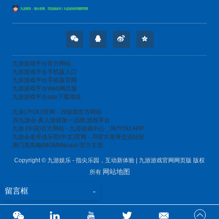
九游游戏平台官方网站
九游游戏平台手机版入口
九游游戏平台手机版官网
九游游戏平台Web网页版
九游游戏平台app下载地址
九游(JYOU)官网 - J9游戏官方网站
J9九游会-真人游戏第一品牌,游戏平台
九游 (中国)官方网站 - 九游游戏中心 _JIUYOU APP
九游会老哥俱乐部(中文)官网 - J9官方老哥交流社区
澳门美高梅(MGMMacau)-官方主页
Copyright © 九游娱乐 - 指尖乐园，互动新体验 | 九游游戏官网网页版 版权
网站地图
所有
留言框
-