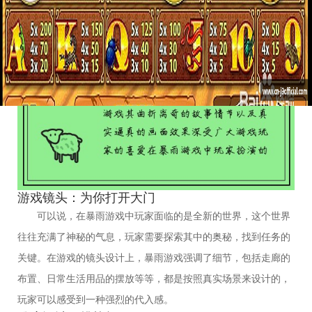
游戏镜头：为你打开大门
可以说，在暴雨游戏中玩家面临的是全新的世界，这个世界
往往充满了神秘的气息，玩家需要探索其中的奥秘，找到任务的
关键。在游戏的镜头设计上，暴雨游戏强调了细节，包括走廊的
布置、日常生活用品的摆放等等，都是按照真实场景来设计的，
玩家可以感受到一种强烈的代入感。