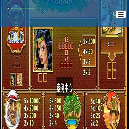
首页官网入口
网页版九游游戏
>
>
首页
案例中心
暴雨游戏(探索惊险刺激的暴雨游戏世界)
案例中心
暴雨游戏(探索惊险刺激的暴雨游戏世界)
游戏动态
2026 .01 .22
服务种类
联络九游在线玩
暴雨游戏：探索惊险刺激的游戏世界
暴雨游戏是一款备受欢迎的探险类游戏，其曲折离奇的故事
情节以及真实逼真的画面效果深受广大游戏玩家的喜爱。在暴雨
游戏中，玩家扮演的是主角，在遭遇各种游戏难题时需要不断地
挑战自我，寻找解决问题的方法。