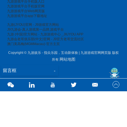
九游游戏平台手机版入口
九游游戏平台手机版官网
九游游戏平台Web网页版
九游游戏平台app下载地址
九游(JYOU)官网 - J9游戏官方网站
J9九游会-真人游戏第一品牌,游戏平台
九游 (中国)官方网站 - 九游游戏中心 _JIUYOU APP
九游会老哥俱乐部(中文)官网 - J9官方老哥交流社区
澳门美高梅(MGMMacau)-官方主页
Copyright © 九游娱乐 - 指尖乐园，互动新体验 | 九游游戏官网网页版 版权
网站地图
所有
留言框
-