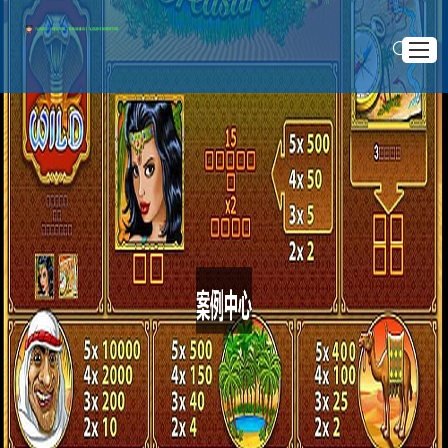
首页官网入口
网页版九游游戏
>
>
首页
案例中心
案例中心
扫描王app下载安装到手机(轻松下载安装扫描王App，畅享新时代数码生
活)
游戏动态
扫描王app下载安装到手机(轻松下载安装扫描王
服务种类
App，畅享新时代数码生活)
联络九游在线玩
2026 .01 .20
扫描王app下载安装到手机
如今，随着数码设备的普及和生活节奏的加速，智能手机已
经成为人们日常生活中必备的工具之一，而扫描王App更是成为