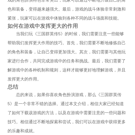
戏的角色扮演特色非常突出，玩家可以通过不断地升级自己的角
色和装备，变得越来越强大。最后，游戏的战斗体验非常刺激和
紧张，玩家可以在游戏中体验到各种不同的战斗场面和技能。
如何在游戏中发挥更大的作用
当我们玩《三国群英传5》的时候，我们需要注意一些能够
帮助我们发挥更大作用的技巧。首先，我们需要不断地修炼自己
的角色和装备，让自己变得更加强大。其次，我们需要与其他玩
家进行合作，共同完成游戏中的任务和挑战。最后，我们需要了
解游戏中的各种机制和规则，这样才能够更好地理解游戏，并且
发挥更大的作用。
总结
总的来说，如果你喜欢角色扮演游戏，那么《三国群英传
5》是一个非常不错的选择。通过本文介绍，相信大家已经知道
了如何下载该游戏的方法，以及在游戏中需要注意的一些问题和
技巧。相信通过不断地探索和尝试，我们可以在游戏中获得更多
的乐趣和成就。