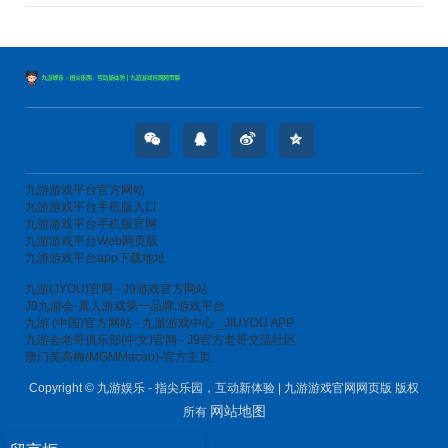
九游游戏平台官方网站
九游游戏平台手机版入口
九游游戏平台手机版官网
九游游戏平台Web网页版
九游游戏平台app下载地址
九游(JYOU)官网 - J9游戏官方网站
J9九游会-真人游戏第一品牌,游戏平台
九游 (中国)官方网站 - 九游游戏中心 _JIUYOU APP
九游会老哥俱乐部(中文)官网 - J9官方老哥交流社区
澳门美高梅(MGMMacau)-官方主页
Copyright © 九游娱乐 - 指尖乐园，互动新体验 | 九游游戏官网网页版 版权
网站地图
所有