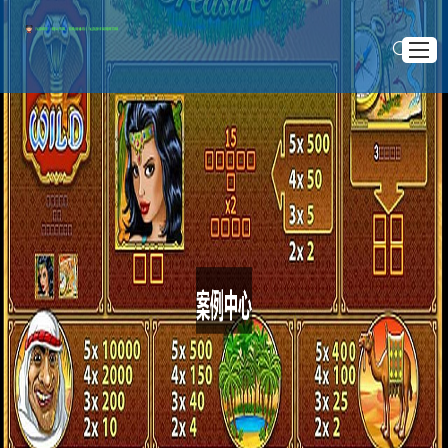
首页官网入口
网页版九游游戏
>
>
首页
案例中心
三国大时代4攻略：召唤伯乐，引领乱世英雄
案例中心
三国大时代4攻略：召唤伯乐，引领乱世英雄
游戏动态
2026 .03 .28
服务种类
联络九游在线玩
1. 了解伯乐的特点和作用
伯乐是《三国大时代4》中非常重要的角一，他是招募和培
养武将的关键人物。伯乐的作用是帮助玩家发现潜力股，招募并
培养他们成为强大的武将。了解伯乐的特点和作用对于玩家在游
戏中取得优势至关重要。