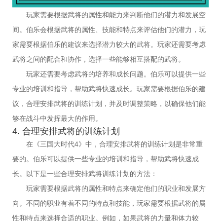
玩家需要根据武将的属性和能力来判断他们的潜力和发展空
间。伯乐会根据武将的属性、技能和特点来评估他们的潜力，玩
家需要根据伯乐的建议来选择潜力较大的武将。玩家还需要考虑
武将之间的配合和协作，选择一些能够相互搭配的武将。
玩家还需要考虑武将的培养和成长问题。伯乐可以提供一些
专业的培训和指导，帮助武将快速成长。玩家需要根据伯乐的建
议，合理安排武将的训练计划，并及时调整策略，以确保他们能
够在战斗中发挥最大的作用。
4. 合理安排武将的训练计划
在《三国大时代4》中，合理安排武将的训练计划是非常重
要的。伯乐可以提供一些专业的培训和指导，帮助武将快速成
长。以下是一些合理安排武将训练计划的方法：
玩家需要根据武将的属性和特点来确定他们的职业和发展方
向。不同的职业有着不同的特点和技能，玩家需要根据武将的属
性和特点来选择合适的职业。例如，如果武将的力量和体力较