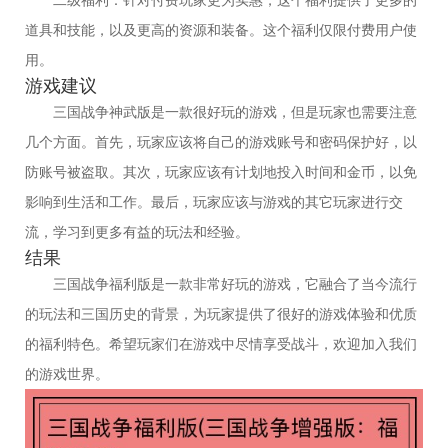
二级福利：针对付费玩家更为实惠，这个福利提供了更多的
道具和技能，以及更高的资源和装备。这个福利仅限付费用户使
用。
游戏建议
三国战争神武版是一款很好玩的游戏，但是玩家也需要注意
几个方面。首先，玩家应该将自己的游戏账号和密码保护好，以
防账号被盗取。其次，玩家应该有计划地投入时间和金币，以免
影响到生活和工作。最后，玩家应该与游戏的其它玩家进行交
流，学习到更多有益的玩法和经验。
结果
三国战争福利版是一款非常好玩的游戏，它融合了当今流行
的玩法和三国历史的背景，为玩家提供了很好的游戏体验和优质
的福利特色。希望玩家们在游戏中尽情享受战斗，欢迎加入我们
的游戏世界。